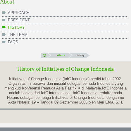
About
APPROACH
PRESIDENT
HISTORY
THE TEAM
FAQS
About
History
History of Initiatives of Change Indonesia
Initiatives of Change Indonesia (IofC Indonesia) berdiri tahun 2002.
Organisasi ini berawal dari inisiatif delegasi pemuda Indonesia yang
mengikuti Konferensi Pemuda Asia Pasifik X di Malaysia.IofC Indonesia
adalah bagian dari IofC internasional. IofC Indonesia terdaftar pada
Notaris sebagai ‘Lembaga Initiatives of Change Indonesia’ dengan no
Akta Notaris: 19 – Tanggal 09 September 2005 oleh Meri Efda, S.H.